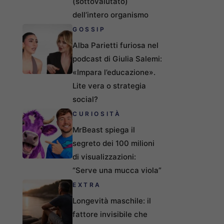
(sottovalutato)
dell’intero organismo
GOSSIP
Alba Parietti furiosa nel
podcast di Giulia Salemi:
«Impara l’educazione».
Lite vera o strategia
social?
CURIOSITÀ
MrBeast spiega il
segreto dei 100 milioni
di visualizzazioni:
“Serve una mucca viola”
EXTRA
Longevità maschile: il
fattore invisibile che