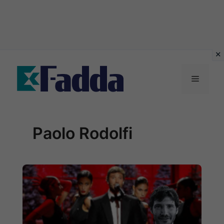
Vai
al
Menu
contenuto
Paolo Rodolfi