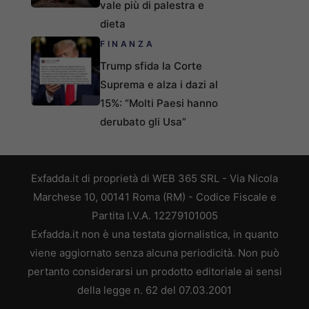
vale più di palestra e
dieta
FINANZA
Trump sfida la Corte
Suprema e alza i dazi al
15%: “Molti Paesi hanno
derubato gli Usa”
Exfadda.it di proprietà di WEB 365 SRL - Via Nicola
Marchese 10, 00141 Roma (RM) - Codice Fiscale e
Partita I.V.A. 12279101005
Exfadda.it non è una testata giornalistica, in quanto
viene aggiornato senza alcuna periodicità. Non può
pertanto considerarsi un prodotto editoriale ai sensi
della legge n. 62 del 07.03.2001