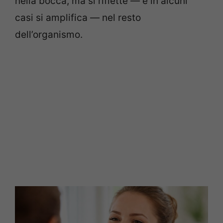
nella bocca, ma si riflette — e in alcuni
casi si amplifica — nel resto
dell’organismo.