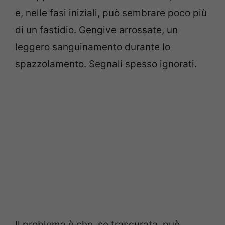
e, nelle fasi iniziali, può sembrare poco più
di un fastidio. Gengive arrossate, un
leggero sanguinamento durante lo
spazzolamento. Segnali spesso ignorati.
Il problema è che, se trascurata, può