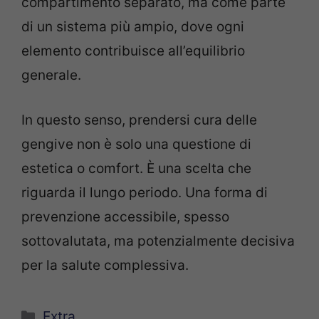
compartimento separato, ma come parte
di un sistema più ampio, dove ogni
elemento contribuisce all’equilibrio
generale.
In questo senso, prendersi cura delle
gengive non è solo una questione di
estetica o comfort. È una scelta che
riguarda il lungo periodo. Una forma di
prevenzione accessibile, spesso
sottovalutata, ma potenzialmente decisiva
per la salute complessiva.
Categorie
Extra