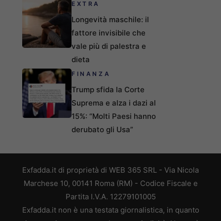
EXTRA
Longevità maschile: il
fattore invisibile che
vale più di palestra e
dieta
FINANZA
Trump sfida la Corte
Suprema e alza i dazi al
15%: “Molti Paesi hanno
derubato gli Usa”
Exfadda.it di proprietà di WEB 365 SRL - Via Nicola
Marchese 10, 00141 Roma (RM) - Codice Fiscale e
Partita I.V.A. 12279101005
Exfadda.it non è una testata giornalistica, in quanto