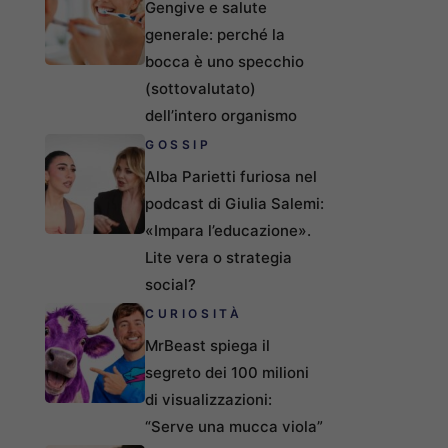
Gengive e salute
generale: perché la
bocca è uno specchio
(sottovalutato)
dell’intero organismo
GOSSIP
Alba Parietti furiosa nel
podcast di Giulia Salemi:
«Impara l’educazione».
Lite vera o strategia
social?
CURIOSITÀ
MrBeast spiega il
segreto dei 100 milioni
di visualizzazioni:
“Serve una mucca viola”