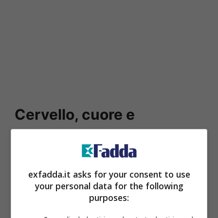
Cervello, cuore e
articolazioni: è tutto
connesso alle gengive
exfadda.it asks for your consent to use
your personal data for the following
Uno dei fronti più discussi riguarda il
purposes:
cervello. Alcune ricerche hanno