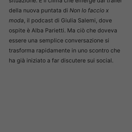
situazione. È il clima che emerge dal trailer
della nuova puntata di
Non lo faccio x
moda
, il podcast di Giulia Salemi, dove
ospite è Alba Parietti. Ma ciò che doveva
essere una semplice conversazione si
trasforma rapidamente in uno scontro che
ha già iniziato a far discutere sui social.