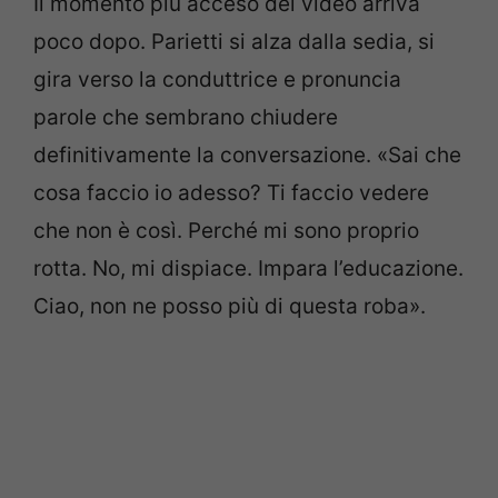
Il momento più acceso del video arriva
poco dopo. Parietti si alza dalla sedia, si
gira verso la conduttrice e pronuncia
parole che sembrano chiudere
definitivamente la conversazione. «Sai che
cosa faccio io adesso? Ti faccio vedere
che non è così. Perché mi sono proprio
rotta. No, mi dispiace. Impara l’educazione.
Ciao, non ne posso più di questa roba».