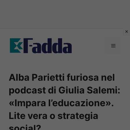
Vai
al
Menu
contenuto
Alba Parietti furiosa nel
podcast di Giulia Salemi:
«Impara l’educazione».
Lite vera o strategia
social?