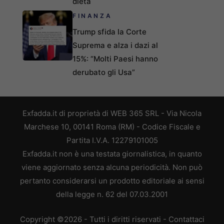
dieta
FINANZA
Trump sfida la Corte
Suprema e alza i dazi al
15%: “Molti Paesi hanno
derubato gli Usa”
Exfadda.it di proprietà di WEB 365 SRL - Via Nicola
Marchese 10, 00141 Roma (RM) - Codice Fiscale e
Partita I.V.A. 12279101005
Exfadda.it non è una testata giornalistica, in quanto
viene aggiornato senza alcuna periodicità. Non può
pertanto considerarsi un prodotto editoriale ai sensi
della legge n. 62 del 07.03.2001
Copyright ©2026 - Tutti i diritti riservati -
Contattaci