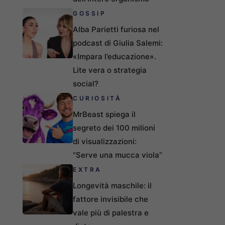
GOSSIP
Alba Parietti furiosa nel
podcast di Giulia Salemi:
«Impara l’educazione».
Lite vera o strategia
social?
CURIOSITÀ
MrBeast spiega il
segreto dei 100 milioni
di visualizzazioni:
“Serve una mucca viola”
EXTRA
Longevità maschile: il
fattore invisibile che
vale più di palestra e