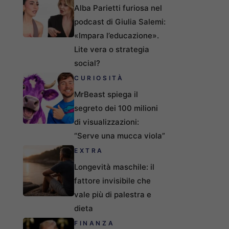
Alba Parietti furiosa nel
podcast di Giulia Salemi:
«Impara l’educazione».
Lite vera o strategia
social?
CURIOSITÀ
MrBeast spiega il
segreto dei 100 milioni
di visualizzazioni:
“Serve una mucca viola”
EXTRA
Longevità maschile: il
fattore invisibile che
vale più di palestra e
dieta
FINANZA