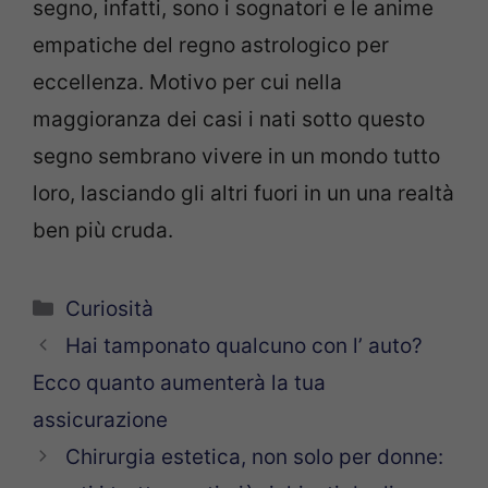
segno, infatti, sono i sognatori e le anime
empatiche del regno astrologico per
eccellenza. Motivo per cui nella
maggioranza dei casi i nati sotto questo
segno sembrano vivere in un mondo tutto
loro, lasciando gli altri fuori in un una realtà
ben più cruda.
Categorie
Curiosità
Hai tamponato qualcuno con l’ auto?
Ecco quanto aumenterà la tua
assicurazione
Chirurgia estetica, non solo per donne: