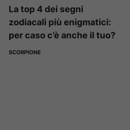
La top 4 dei segni
zodiacali più enigmatici:
per caso c’è anche il tuo?
SCORPIONE