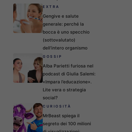
EXTRA
Gengive e salute
generale: perché la
bocca è uno specchio
(sottovalutato)
dell’intero organismo
GOSSIP
Alba Parietti furiosa nel
podcast di Giulia Salemi:
«Impara l’educazione».
Lite vera o strategia
social?
CURIOSITÀ
MrBeast spiega il
segreto dei 100 milioni
di visualizzazioni: