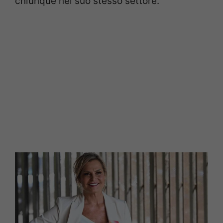
chiunque nel suo stesso settore.