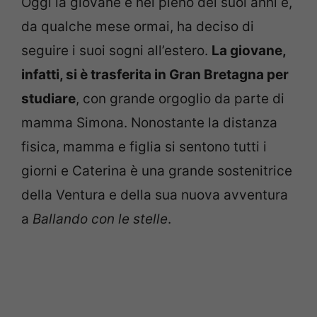
Oggi la giovane è nel pieno dei suoi anni e,
da qualche mese ormai, ha deciso di
seguire i suoi sogni all’estero.
La giovane,
infatti, si è trasferita in Gran Bretagna per
studiare
, con grande orgoglio da parte di
mamma Simona. Nonostante la distanza
fisica, mamma e figlia si sentono tutti i
giorni e Caterina è una grande sostenitrice
della Ventura e della sua nuova avventura
a
Ballando con le stelle
.