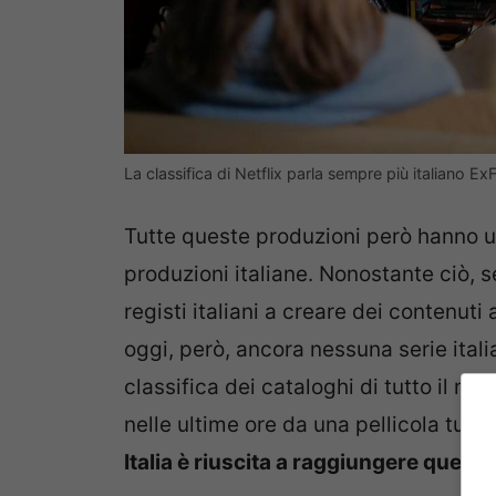
La classifica di Netflix parla sempre più italiano Ex
Tutte queste produzioni però hanno u
produzioni italiane. Nonostante ciò, 
registi italiani a creare dei contenuti
oggi, però, ancora nessuna serie ital
classifica dei cataloghi di tutto il m
nelle ultime ore da una pellicola tut
Italia è riuscita a raggiungere quest