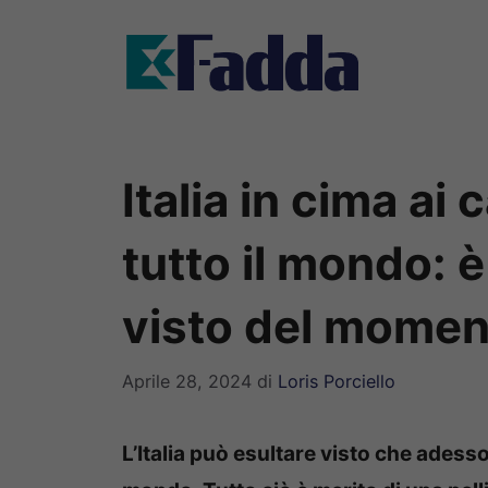
Vai
al
contenuto
Italia in cima ai 
tutto il mondo: è 
visto del momen
Aprile 28, 2024
di
Loris Porciello
L’Italia può esultare visto che adesso è