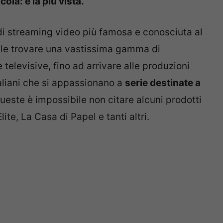
ola: è la più vista.
di streaming video più famosa e conosciuta al
bile trovare una vastissima gamma di
 televisive, fino ad arrivare alle produzioni
italiani che si appassionano a
serie destinate a
queste è impossibile non citare alcuni prodotti
e, La Casa di Papel e tanti altri.