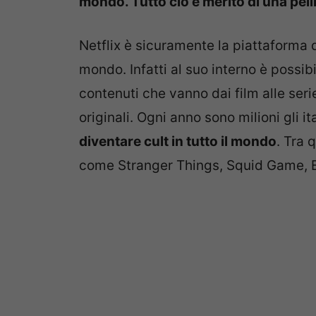
mondo. Tutto ciò è merito di una pellic
Netflix è sicuramente la piattaforma 
mondo. Infatti al suo interno è possi
contenuti che vanno dai film alle serie
originali. Ogni anno sono milioni gli 
diventare cult in tutto il mondo
. Tra 
come Stranger Things, Squid Game, Elit