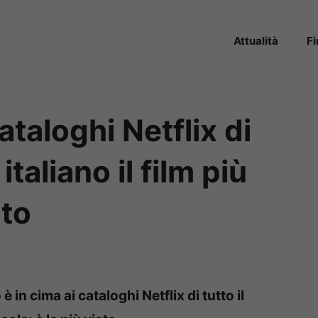
Attualità
F
cataloghi Netflix di
italiano il film più
to
 in cima ai cataloghi Netflix di tutto il