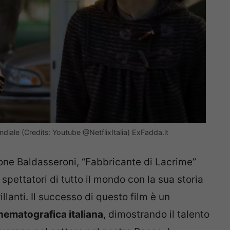
ndiale (Credits: Youtube @NetflixItalia) ExFadda.it
mone Baldasseroni, “Fabbricante di Lacrime”
spettatori di tutto il mondo con la sua storia
lanti. Il successo di questo film è un
inematografica italiana
, dimostrando il talento