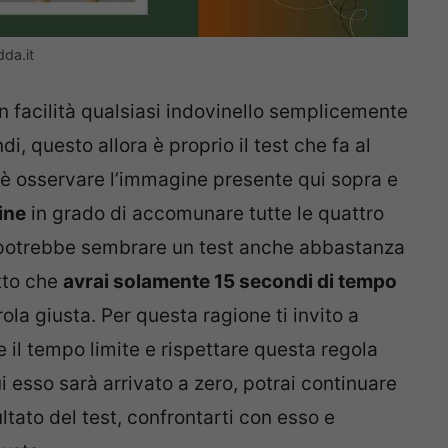
da.it
con facilità qualsiasi indovinello semplicemente
i, questo allora è proprio il test che fa al
e è osservare l’immagine presente qui sopra e
ine
in grado di accomunare tutte le quattro
 potrebbe sembrare un test anche abbastanza
atto che
avrai solamente 15 secondi di tempo
rola giusta. Per questa ragione ti invito a
 il tempo limite e rispettare questa regola
ui esso sarà arrivato a zero, potrai continuare
ltato del test, confrontarti con esso e