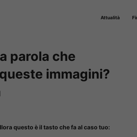
Attualità
F
la parola che
 queste immagini?
a
llora questo è il tasto che fa al caso tuo: