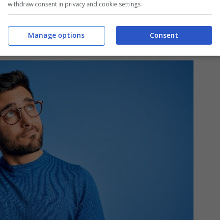
withdraw consent in privacy and cookie settings.
Manage options
Consent