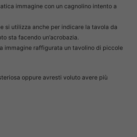
patica immagine con un cagnolino intento a
ne si utilizza anche per indicare la tavola da
oto sta facendo un’acrobazia.
sta immagine raffigurata un tavolino di piccole
isteriosa oppure avresti voluto avere più