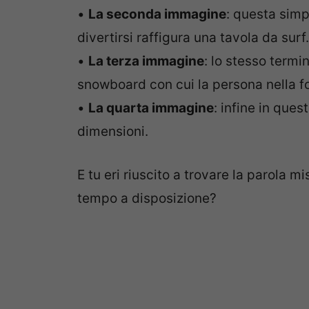
•
La seconda immagine
: questa sim
divertirsi raffigura una tavola da surf.
•
La terza immagine
: lo stesso termi
snowboard con cui la persona nella f
•
La quarta immagine
: infine in que
dimensioni.
E tu eri riuscito a trovare la parola m
tempo a disposizione?