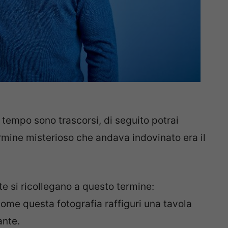
i tempo sono trascorsi, di seguito potrai
 termine misterioso che andava indovinato era il
te si ricollegano a questo termine:
come questa fotografia raffiguri una tavola
ante.