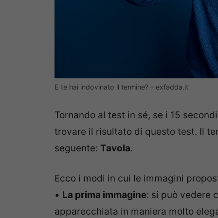
E te hai indovinato il termine? – exfadda.it
Tornando al test in sé, se i 15 second
trovare il risultato di questo test. Il
seguente:
Tavola
.
Ecco i modi in cui le immagini propos
•
La prima immagine
: si può vedere 
apparecchiata in maniera molto eleg