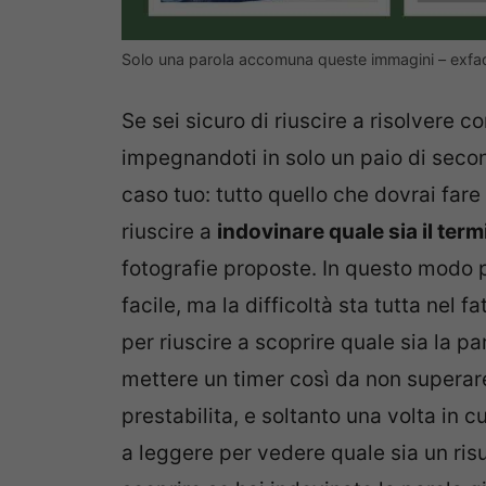
Solo una parola accomuna queste immagini – exfad
Se sei sicuro di riuscire a risolvere 
impegnandoti in solo un paio di second
caso tuo: tutto quello che dovrai far
riuscire a
indovinare quale sia il term
fotografie proposte. In questo modo
facile, ma la difficoltà sta tutta nel f
per riuscire a scoprire quale sia la pa
mettere un timer così da non superare
prestabilita, e soltanto una volta in c
a leggere per vedere quale sia un risu