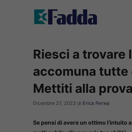
Vai
al
contenuto
Riesci a trovare 
accomuna tutte
Mettiti alla prov
Dicembre 27, 2023
di
Erica Ferrea
Se pensi di avere un ottimo l’intuito a