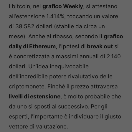
I bitcoin, nel
grafico Weekly
, si attestano
all’estensione 1.414%, toccando un valore
di 38.582 dollari (stabile da circa un
mese). Anche al ribasso, secondo il
grafico
daily di Ethereum
, l’ipotesi di
break out
si
è concretizzata a massimi annuali di 2.140
dollari. Un’idea inequivocabile
dell’incredibile potere rivalutativo delle
criptomonete. Finché il prezzo attraversa
livelli di estensione
, è molto probabile che
da uno si sposti al successivo. Per gli
esperti, l’importante è individuare il giusto
vettore di valutazione.