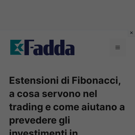
Vai
al
Menu
contenuto
Estensioni di Fibonacci,
a cosa servono nel
trading e come aiutano a
prevedere gli
investimenti in