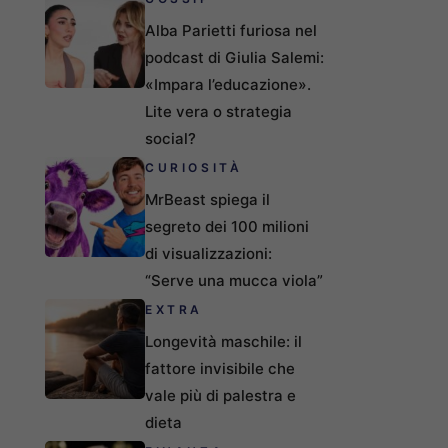
Alba Parietti furiosa nel
podcast di Giulia Salemi:
«Impara l’educazione».
Lite vera o strategia
social?
CURIOSITÀ
MrBeast spiega il
segreto dei 100 milioni
di visualizzazioni:
“Serve una mucca viola”
EXTRA
Longevità maschile: il
fattore invisibile che
vale più di palestra e
dieta