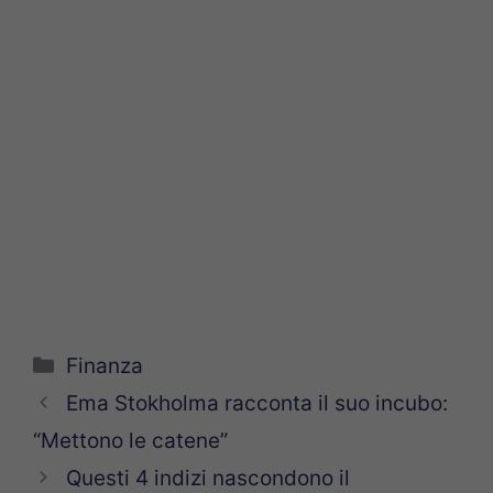
Categorie
Finanza
Ema Stokholma racconta il suo incubo:
“Mettono le catene”
Questi 4 indizi nascondono il