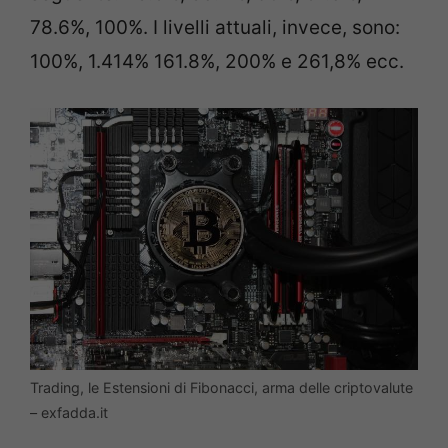
78.6%, 100%. I livelli attuali, invece, sono:
100%, 1.414% 161.8%, 200% e 261,8% ecc.
Trading, le Estensioni di Fibonacci, arma delle criptovalute
– exfadda.it