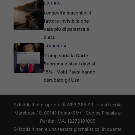
EXTRA
Longevità maschile: il
fattore invisibile che
vale più di palestra e
dieta
FINANZA
Trump sfida la Corte
Suprema e alza i dazi al
15%: “Molti Paesi hanno
derubato gli Usa”
Exfadda.it di proprietà di WEB 365 SRL - Via Nicola
Marchese 10, 00141 Roma (RM) - Codice Fiscale e
Partita I.V.A. 12279101005
Exfadda.it non è una testata giornalistica, in quanto