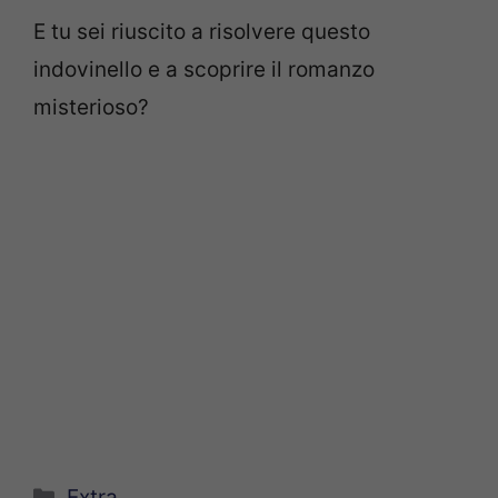
E tu sei riuscito a risolvere questo
indovinello e a scoprire il romanzo
misterioso?
Categorie
Extra