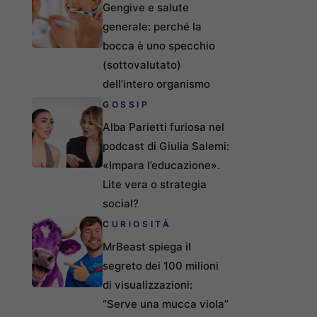
Gengive e salute
generale: perché la
bocca è uno specchio
(sottovalutato)
dell’intero organismo
GOSSIP
Alba Parietti furiosa nel
podcast di Giulia Salemi:
«Impara l’educazione».
Lite vera o strategia
social?
CURIOSITÀ
MrBeast spiega il
segreto dei 100 milioni
di visualizzazioni:
“Serve una mucca viola”