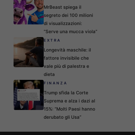
MrBeast spiega il
segreto dei 100 milioni
di visualizzazioni:
“Serve una mucca viola”
EXTRA
Longevità maschile: il
fattore invisibile che
vale più di palestra e
dieta
FINANZA
Trump sfida la Corte
Suprema e alza i dazi al
15%: “Molti Paesi hanno
derubato gli Usa”