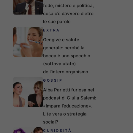
fede, mistero e politica,
cosa c’è davvero dietro
le sue parole
EXTRA
Gengive e salute
generale: perché la
bocca è uno specchio
(sottovalutato)
dell’intero organismo
GOSSIP
Alba Parietti furiosa nel
podcast di Giulia Salemi:
«Impara l’educazione».
Lite vera o strategia
social?
CURIOSITÀ