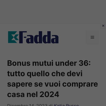
Vai
al
Menu
contenuto
Bonus mutui under 36:
tutto quello che devi
sapere se vuoi comprare
casa nel 2024
Dicembre 14, 2023
di
Katia Russo