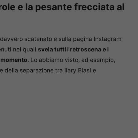
ole e la pesante frecciata al
è davvero scatenato e sulla pagina Instagram
nuti nei quali
svela tutti i retroscena e i
el momento
. Lo abbiamo visto, ad esempio,
della separazione tra Ilary Blasi e