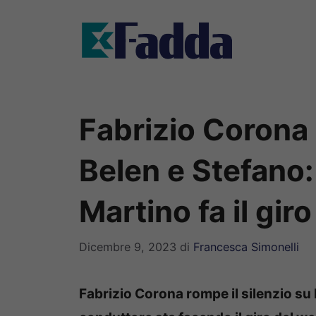
Vai
al
contenuto
Fabrizio Corona 
Belen e Stefano: 
Martino fa il gir
Dicembre 9, 2023
di
Francesca Simonelli
Fabrizio Corona rompe il silenzio su 