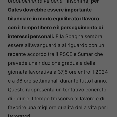
probabilmente va bene.
” Insomma,
per
Gates dovrebbe essere importante
bilanciare in modo equilibrato il lavoro
con il tempo libero e il perseguimento di
interessi personali.
E la Spagna sembra
essere all’avanguardia al riguardo con un
recente accordo tra il PSOE e Sumar che
prevede una riduzione graduale della
giornata lavorativa a 37,5 ore entro il 2024
e a 36 ore settimanali durante tutto l’anno.
Questo rappresenta un tentativo concreto
di ridurre il tempo trascorso al lavoro e di
favorire una migliore qualità della vita per i
lavoratori.