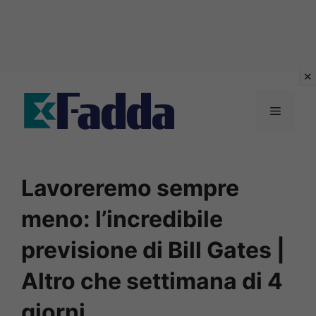
Vai
al
Menu
contenuto
Lavoreremo sempre
meno: l’incredibile
previsione di Bill Gates |
Altro che settimana di 4
giorni