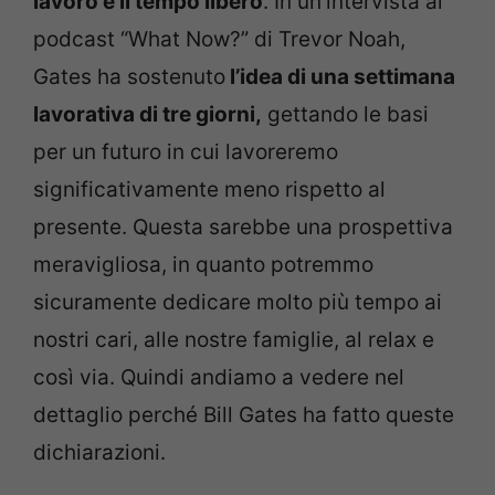
lavoro e il tempo libero
. In un’intervista al
podcast “What Now?” di Trevor Noah,
Gates ha sostenuto
l’idea di una settimana
lavorativa di tre giorni,
gettando le basi
per un futuro in cui lavoreremo
significativamente meno rispetto al
presente. Questa sarebbe una prospettiva
meravigliosa, in quanto potremmo
sicuramente dedicare molto più tempo ai
nostri cari, alle nostre famiglie, al relax e
così via. Quindi andiamo a vedere nel
dettaglio perché Bill Gates ha fatto queste
dichiarazioni.