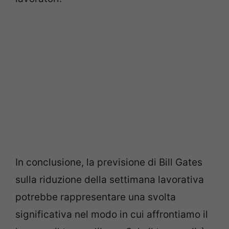
In conclusione, la previsione di Bill Gates
sulla riduzione della settimana lavorativa
potrebbe rappresentare una svolta
significativa nel modo in cui affrontiamo il