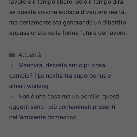
lavoro e il tempo libero. Solo il tempo dirà
se questa visione audace diventerà realtà,
ma certamente sta generando un dibattito
appassionato sulla forma futura del lavoro.
Categorie
Attualità
Manovra, decreto anticipi: cosa
cambia? | Le novità tra superbonus e
smart working
Non è una casa ma un porcile: questi
oggetti sono i più contaminati presenti
nell’ambiente domestico