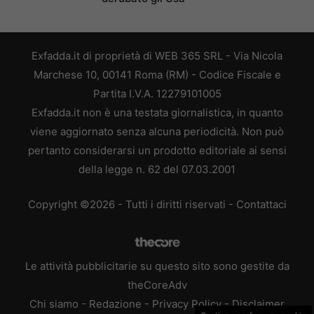
Exfadda.it di proprietà di WEB 365 SRL - Via Nicola
Marchese 10, 00141 Roma (RM) - Codice Fiscale e
Partita I.V.A. 12279101005
Exfadda.it non è una testata giornalistica, in quanto
viene aggiornato senza alcuna periodicità. Non può
pertanto considerarsi un prodotto editoriale ai sensi
della legge n. 62 del 07.03.2001
Copyright ©2026 - Tutti i diritti riservati -
Contattaci
Le attività pubblicitarie su questo sito sono gestite da
theCoreAdv
Chi siamo
-
Redazione
-
Privacy Policy
-
Disclaimer