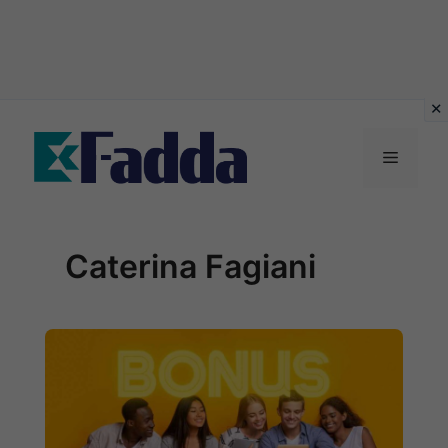
Vai
al
Menu
contenuto
Caterina Fagiani