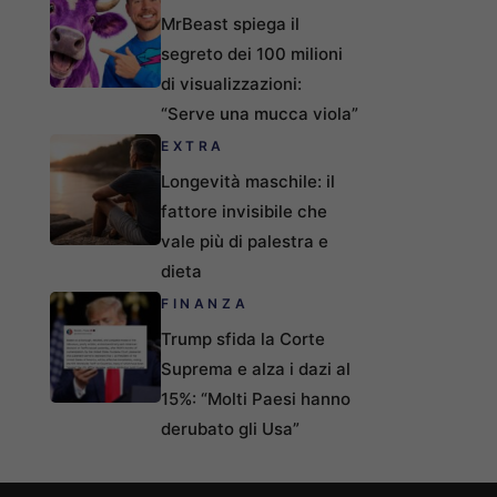
MrBeast spiega il
segreto dei 100 milioni
di visualizzazioni:
“Serve una mucca viola”
EXTRA
Longevità maschile: il
fattore invisibile che
vale più di palestra e
dieta
FINANZA
Trump sfida la Corte
Suprema e alza i dazi al
15%: “Molti Paesi hanno
derubato gli Usa”