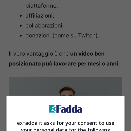
piattaforme;
affiliazioni;
collaborazioni;
donazioni (come su Twitch).
Il vero vantaggio è che
un video ben
posizionato può lavorare per mesi o anni
.
exfadda.it asks for your consent to use
your personal data for the following