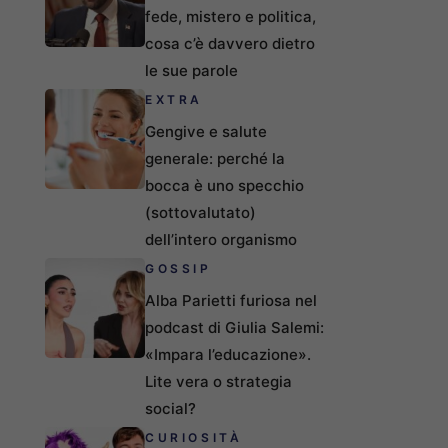
fede, mistero e politica,
cosa c’è davvero dietro
le sue parole
EXTRA
Gengive e salute
generale: perché la
bocca è uno specchio
(sottovalutato)
dell’intero organismo
GOSSIP
Alba Parietti furiosa nel
podcast di Giulia Salemi:
«Impara l’educazione».
Lite vera o strategia
social?
CURIOSITÀ