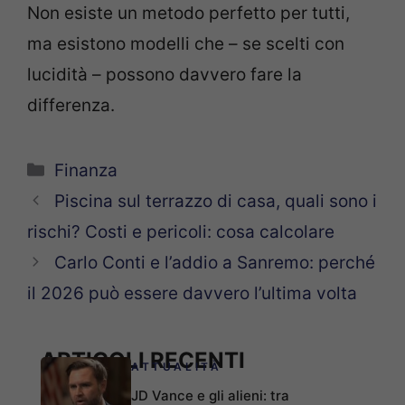
Non esiste un metodo perfetto per tutti,
ma esistono modelli che – se scelti con
lucidità – possono davvero fare la
differenza.
Categorie
Finanza
Piscina sul terrazzo di casa, quali sono i
rischi? Costi e pericoli: cosa calcolare
Carlo Conti e l’addio a Sanremo: perché
il 2026 può essere davvero l’ultima volta
ARTICOLI RECENTI
ATTUALITÀ
JD Vance e gli alieni: tra