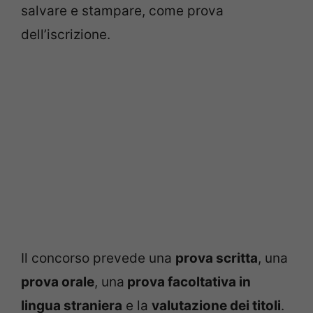
salvare e stampare, come prova
dell’iscrizione.
Il concorso prevede una
prova scritta
, una
prova orale
, una
prova facoltativa in
lingua straniera
e la
valutazione dei titoli
.