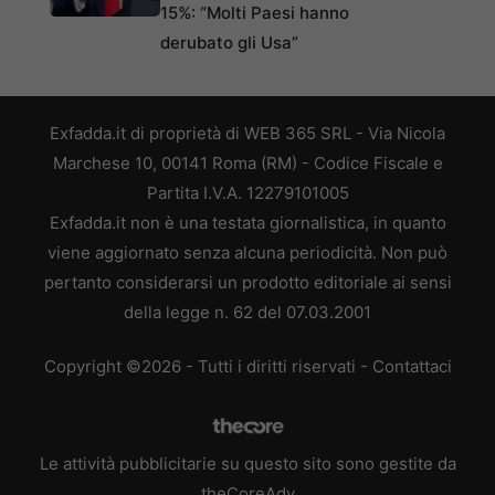
15%: “Molti Paesi hanno
derubato gli Usa”
Exfadda.it di proprietà di WEB 365 SRL - Via Nicola
Marchese 10, 00141 Roma (RM) - Codice Fiscale e
Partita I.V.A. 12279101005
Exfadda.it non è una testata giornalistica, in quanto
viene aggiornato senza alcuna periodicità. Non può
pertanto considerarsi un prodotto editoriale ai sensi
della legge n. 62 del 07.03.2001
Copyright ©2026 - Tutti i diritti riservati -
Contattaci
Le attività pubblicitarie su questo sito sono gestite da
theCoreAdv