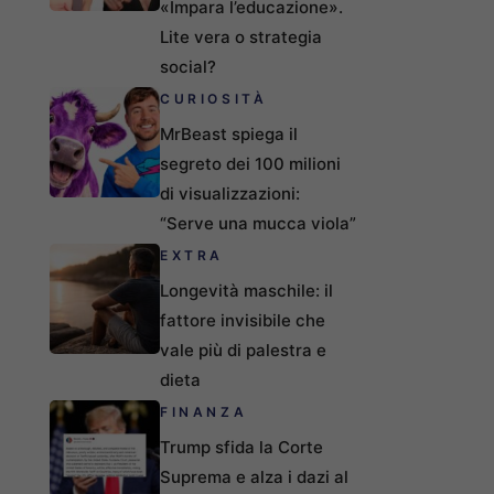
«Impara l’educazione».
Lite vera o strategia
social?
CURIOSITÀ
MrBeast spiega il
segreto dei 100 milioni
di visualizzazioni:
“Serve una mucca viola”
EXTRA
Longevità maschile: il
fattore invisibile che
vale più di palestra e
dieta
FINANZA
Trump sfida la Corte
Suprema e alza i dazi al