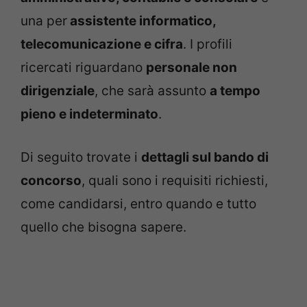
una per
assistente informatico,
telecomunicazione e cifra
. I profili
ricercati riguardano
personale non
dirigenziale
, che sarà assunto
a tempo
pieno e indeterminato
.
Di seguito trovate i
dettagli sul bando di
concorso
, quali sono i requisiti richiesti,
come candidarsi, entro quando e tutto
quello che bisogna sapere.