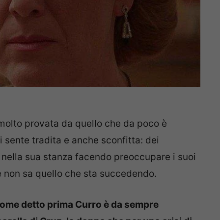
molto provata da quello che da poco è
i sente tradita e anche sconfitta: dei
 nella sua stanza facendo preoccupare i suoi
he non sa quello che sta succedendo.
ome detto prima Curro è da sempre