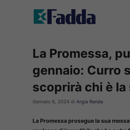
Vai
al
contenuto
La Promessa, pun
gennaio: Curro 
scoprirà chi è l
Gennaio 8, 2024
di
Argia Renda
La Promessa prosegue la sua messa i