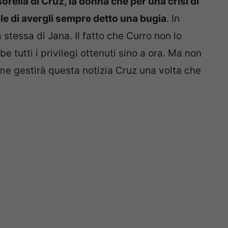
sorella di Cruz, la donna che per una crisi di
le di avergli sempre detto una bugia
. In
 stessa di Jana. Il fatto che Curro non lo
e tutti i privilegi ottenuti sino a ora. Ma non
me gestirà questa notizia Cruz una volta che