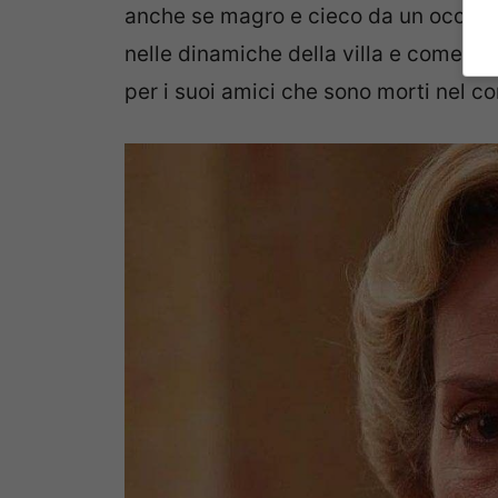
anche se magro e cieco da un occhio,
nelle dinamiche della villa e come s
per i suoi amici che sono morti nel co