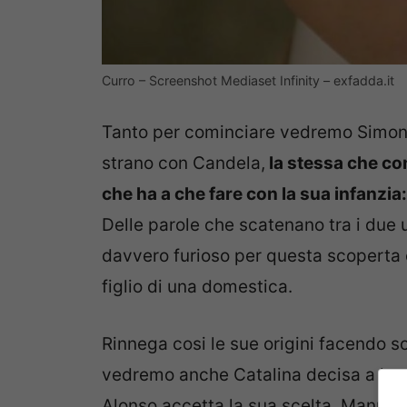
Curro – Screenshot Mediaset Infinity – exfadda.it
Tanto per cominciare vedremo Simo
strano con Candela,
la stessa che con
che ha a che fare con la sua infanzi
Delle parole che scatenano tra i due u
davvero furioso per questa scoperta 
figlio di una domestica.
Rinnega cosi le sue origini facendo so
vedremo anche Catalina decisa a lasci
Alonso accetta la sua scelta, Manuel f