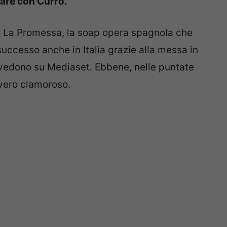
fare con Curro.
de La Promessa, la soap opera spagnola che
uccesso anche in Italia grazie alla messa in
i vedono su Mediaset. Ebbene, nelle puntate
vero clamoroso.