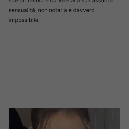
sue fantastiche curve e alla sua assurda
sensualità, non notarla è davvero
impossibile.