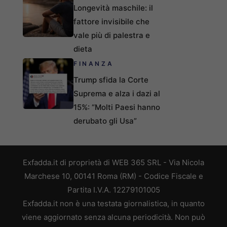
Longevità maschile: il
fattore invisibile che
vale più di palestra e
dieta
FINANZA
Trump sfida la Corte
Suprema e alza i dazi al
15%: “Molti Paesi hanno
derubato gli Usa”
Exfadda.it di proprietà di WEB 365 SRL - Via Nicola
Marchese 10, 00141 Roma (RM) - Codice Fiscale e
Partita I.V.A. 12279101005
Exfadda.it non è una testata giornalistica, in quanto
viene aggiornato senza alcuna periodicità. Non può