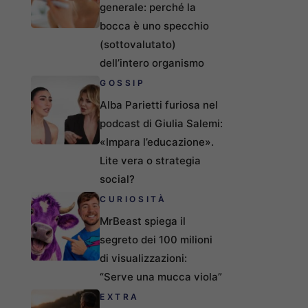
generale: perché la
bocca è uno specchio
(sottovalutato)
dell’intero organismo
GOSSIP
Alba Parietti furiosa nel
podcast di Giulia Salemi:
«Impara l’educazione».
Lite vera o strategia
social?
CURIOSITÀ
MrBeast spiega il
segreto dei 100 milioni
di visualizzazioni:
“Serve una mucca viola”
EXTRA