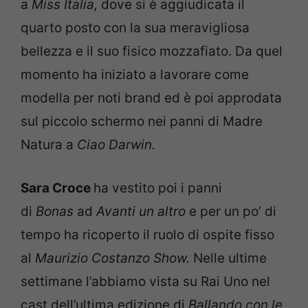
a
Miss Italia,
dove si è aggiudicata il
quarto posto con la sua meravigliosa
bellezza e il suo fisico mozzafiato. Da quel
momento ha iniziato a lavorare come
modella per noti brand ed è poi approdata
sul piccolo schermo nei panni di Madre
Natura a
Ciao Darwin.
Sara Croce
ha vestito poi i panni
di
Bonas
ad
Avanti un altro
e per un po’ di
tempo ha ricoperto il ruolo di ospite fisso
al
Maurizio Costanzo Show.
Nelle ultime
settimane l’abbiamo vista su Rai Uno nel
cast dell’ultima edizione di
Ballando con le