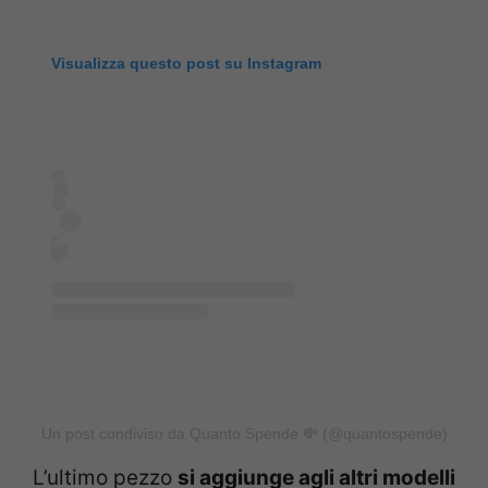
Visualizza questo post su Instagram
Un post condiviso da Quanto Spende 💸 (@quantospende)
L’ultimo pezzo
si aggiunge agli altri modelli