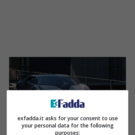
exfadda.it asks for your consent to use
your personal data for the following
Cristiano Ronaldo si è regalato una Bugatti Centodieci, si
purposes: