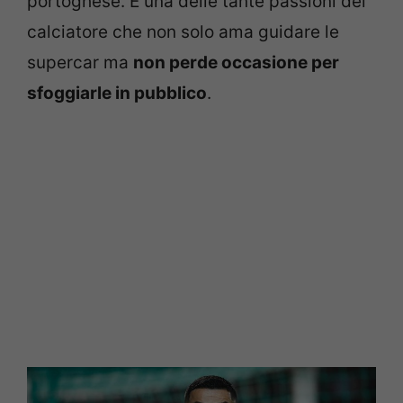
portoghese. È una delle tante passioni del
calciatore che non solo ama guidare le
supercar ma
non perde occasione per
sfoggiarle in pubblico
.