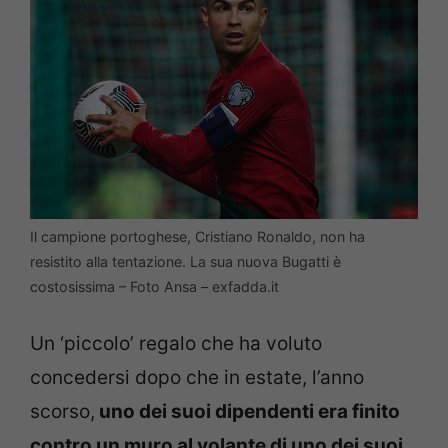
Il campione portoghese, Cristiano Ronaldo, non ha
resistito alla tentazione. La sua nuova Bugatti è
costosissima – Foto Ansa – exfadda.it
Un ‘piccolo’ regalo che ha voluto
concedersi dopo che in estate, l’anno
scorso,
uno dei suoi dipendenti era finito
contro un muro al volante di uno dei suoi