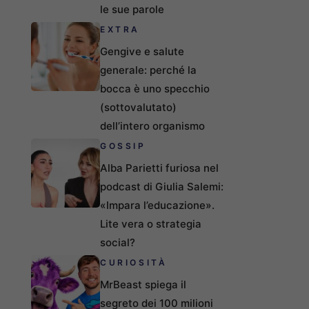
le sue parole
EXTRA
Gengive e salute
generale: perché la
bocca è uno specchio
(sottovalutato)
dell’intero organismo
GOSSIP
Alba Parietti furiosa nel
podcast di Giulia Salemi:
«Impara l’educazione».
Lite vera o strategia
social?
CURIOSITÀ
MrBeast spiega il
segreto dei 100 milioni