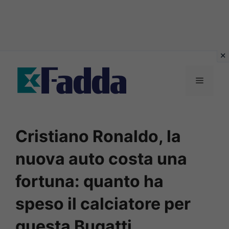
Vai
al
Menu
contenuto
Cristiano Ronaldo, la
nuova auto costa una
fortuna: quanto ha
speso il calciatore per
questa Bugatti