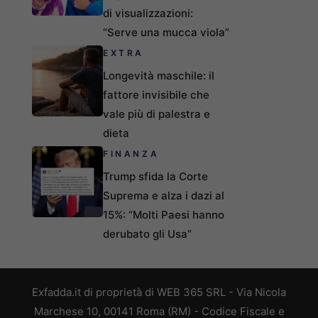
di visualizzazioni:
“Serve una mucca viola”
EXTRA
Longevità maschile: il
fattore invisibile che
vale più di palestra e
dieta
FINANZA
Trump sfida la Corte
Suprema e alza i dazi al
15%: “Molti Paesi hanno
derubato gli Usa”
Exfadda.it di proprietà di WEB 365 SRL - Via Nicola
Marchese 10, 00141 Roma (RM) - Codice Fiscale e